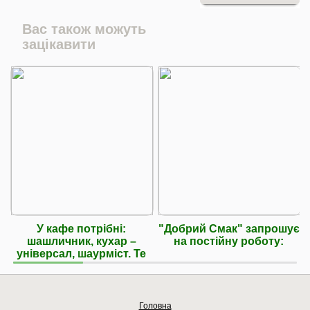
Вас також можуть
зацікавити
У кафе потрібні:
"Добрий Смак" запрошує
шашличник, кухар –
на постійну роботу:
універсал, шаурміст. Те
Головна