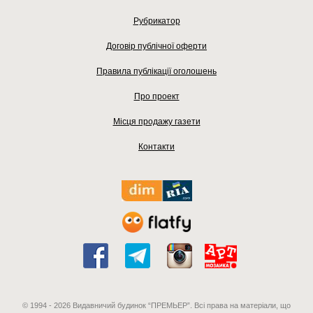
Рубрикатор
Договір публічної оферти
Правила публікації оголошень
Про проект
Місця продажу газети
Контакти
© 1994 - 2026 Видавничий будинок “ПРЕМЬЕР”. Всі права на матеріали, що