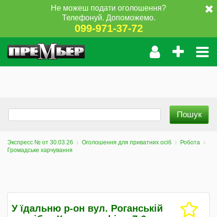
Не можеш подати оголошення?
Телефонуй. Допоможемо.
099-971-37-72
Экспресс № от 30.03.26
Оголошення для приватних осіб
Робота
Громадське харчування
У їдальню р-он вул. Роганській