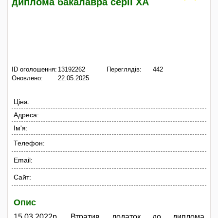
диплома бакалавра серії ХА
ID оголошення:
13192262
Переглядів:
442
Оновлено:
22.05.2025
Ціна:
Адреса:
Ім'я:
Телефон:
Email:
Сайт:
Опис
15.03.2022р. Втратив додаток до диплома