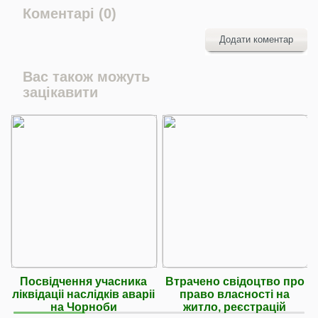
Коментарі (0)
Додати коментар
Вас також можуть
зацікавити
Посвідчення учасника
Втрачено свідоцтво про
ліквідаціі наслідків аваріі
право власності на
на Чорноби
житло, реєстрацій