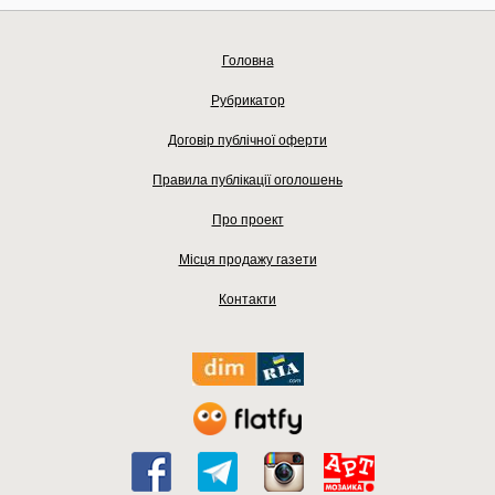
Головна
Рубрикатор
Договір публічної оферти
Правила публікації оголошень
Про проект
Місця продажу газети
Контакти