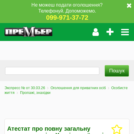
Не можеш подати оголошення?
Телефонуй. Допоможемо.
099-971-37-72
Экспресс № от 30.03.26
Оголошення для приватних осіб
Особисте
життя
Пропажі, знахідки
Атестат про повну загальну