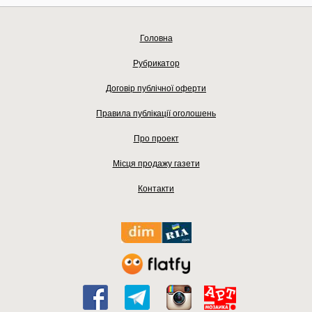
Головна
Рубрикатор
Договір публічної оферти
Правила публікації оголошень
Про проект
Місця продажу газети
Контакти