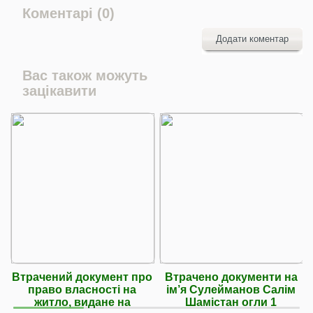
Коментарі (0)
Додати коментар
Вас також можуть
зацікавити
Втрачений документ про
Втрачено документи на
право власності на
ім’я Сулейманов Салім
житло, видане на
Шамістан огли 1