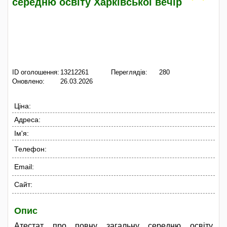
середню освіту Харківської вечір
ID оголошення:
13212261
Переглядів:
280
Оновлено:
26.03.2026
Ціна:
Адреса:
Ім'я:
Телефон:
Email:
Сайт:
Опис
Атестат про повну загальну середню освіту