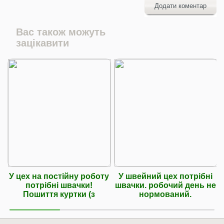
Додати коментар
Вас також можуть
зацікавити
У цех на постійну роботу
У швейний цех потрібні
потрібні швачки!
швачки. робочий день не
Пошиття куртки (з
нормований.