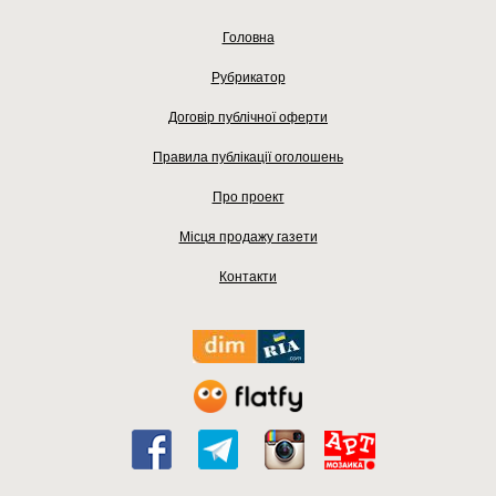
Головна
Рубрикатор
Договір публічної оферти
Правила публікації оголошень
Про проект
Місця продажу газети
Контакти