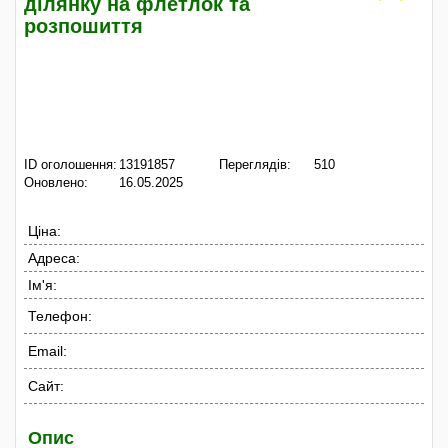
ділянку на флетлок та
розпошиття
ID оголошення:
13191857
Переглядів:
510
Оновлено:
16.05.2025
Ціна:
Адреса:
Ім'я:
Телефон:
Email:
Сайт:
Опис