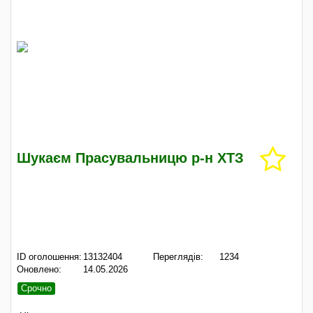
Шукаєм Прасувальницю р-н ХТЗ
ID оголошення:
13132404
Переглядів:
1234
Оновлено:
14.05.2026
Срочно