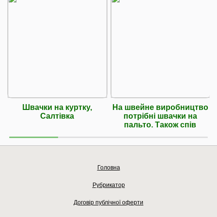
Швачки на куртку,
На швейне виробництво
Салтівка
потрібні швачки на
пальто. Також спів
Головна
Рубрикатор
Договір публічної оферти