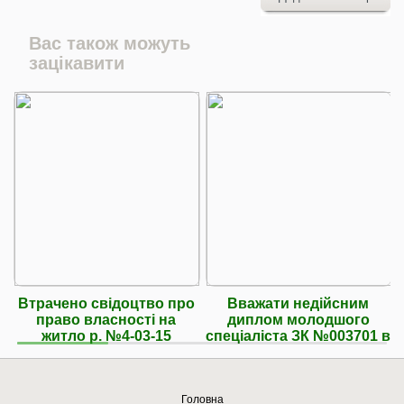
Вас також можуть
зацікавити
Втрачено свідоцтво про
Вважати недійсним
право власності на
диплом молодшого
житло р. №4-03-15
спеціаліста ЗК №003701 в
Головна