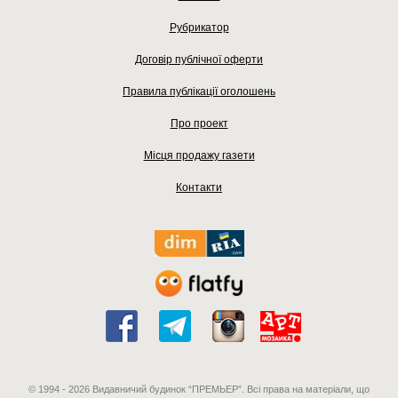
Рубрикатор
Договір публічної оферти
Правила публікації оголошень
Про проект
Місця продажу газети
Контакти
© 1994 - 2026 Видавничий будинок “ПРЕМЬЕР”. Всі права на матеріали, що