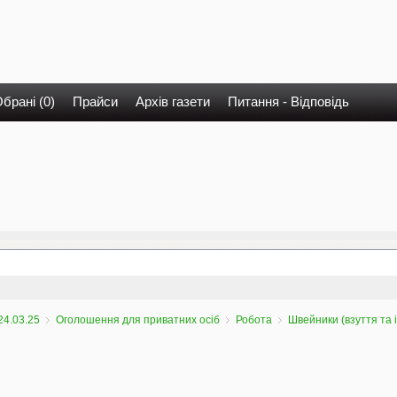
брані (0)
Прайси
Архів газети
Питання - Відповідь
24.03.25
Оголошення для приватних осіб
Робота
Швейники (взуття та 