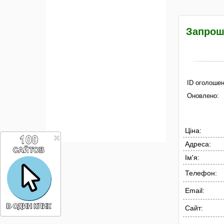
Запрошу
ID оголошен
Оновлено:
Ціна:
Адреса:
Ім'я:
Телефон:
Email:
Сайт: