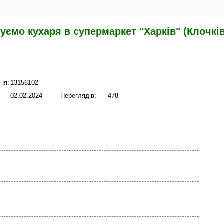
ємо кухаря в супермаркет "Харків" (Клочків
ня:
13156102
02.02.2024
Переглядів:
478