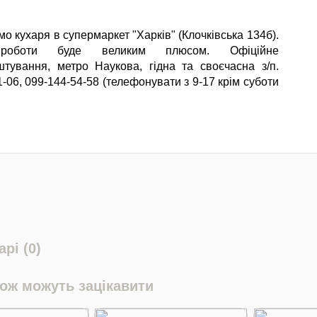
о кухаря в супермаркет "Харків" (Клочківська 134б).
роботи буде великим плюсом. Офіційне
тування, метро Наукова, гідна та своєчасна з/п.
-06, 099-144-54-58 (телефонувати з 9-17 крім суботи
рі (0)
кож можуть зацікавити