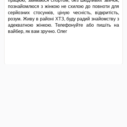
працюю, займаюся спортом, без шкідливих звичок,
познайомлюся з жінкою не схилою до повноти для
серйозних стосунків, ціную чесність, відкритість,
розум. Живу в районі ХТЗ, буду радий знайомству з
адекватною жінкою. Телефонуйте або пишіть на
вайбер, як вам зручно. Олег