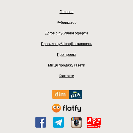
Головна
Рубрикатор
Договір публічної оферти
Правила публікації оголошень
Про проект
Місця продажу газети
Контакти