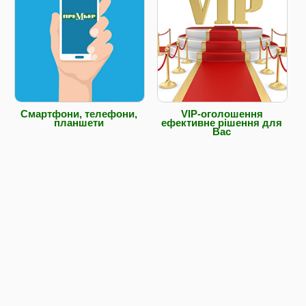
Смартфони, телефони,
VIP-оголошення
планшети
ефективне рішення для
Вас