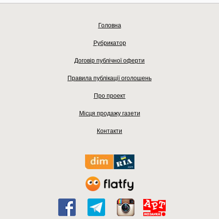
Головна
Рубрикатор
Договір публічної оферти
Правила публікації оголошень
Про проект
Місця продажу газети
Контакти