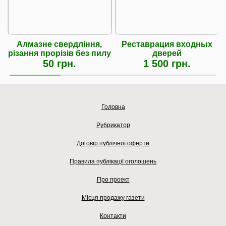
Алмазне свердління,
Реставрация входных
різання прорізів без пилу
дверей
50 грн.
1 500 грн.
Головна
Рубрикатор
Договір публічної оферти
Правила публікації оголошень
Про проект
Місця продажу газети
Контакти