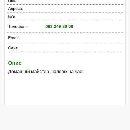
Ціна:
Адреса:
Ім'я:
Телефон:
063-249-89-08
Email:
Сайт:
Опис
Домашній майстер ,чоловік на час.