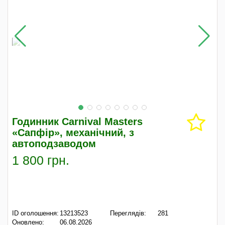
Годинник Carnival Masters
«Сапфір», механічний, з
автоподзаводом
1 800 грн.
ID оголошення:
13213523
Переглядів:
281
Оновлено:
06.08.2026