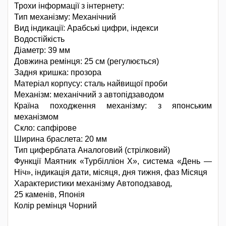
Трохи інформації з інтернету:
Тип механізму: Механічний
Вид індикації: Арабські цифри, індекси
Водостійкість
Діаметр: 39 мм
Довжина ремінця: 25 см (регулюється)
Задня кришка: прозора
Матеріал корпусу: сталь найвищої проби
Механізм: механічний з автопідзаводом
Країна походження механізму: з японським
механізмом
Скло: сапфірове
Ширина браслета: 20 мм
Тип циферблата Аналоговий (стрілковий)
Функції Маятник «Турбілліон Х», система «День —
Ніч», індикація дати, місяця, дня тижня, фаз Місяця
Характеристики механізму Автоподзавод,
25 каменів, Японія
Колір ремінця Чорний