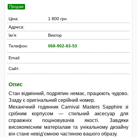
Продам
Ціна:
1 800 грн.
Адреса:
Ім'я:
Виктор
Телефон:
068-902-83-53
Email:
Сайт:
Опис
Стан відмінний, подряпин немає, працюють чудово.
Ззаду є оригінальний серійний номер.
Механічний годинник Carnival Masters Sapphire зі
срібним корпусом — стильний аксесуар для
справжніх поціновувачів якості. Завдяки
високоякісним матеріалам та унікальному дизайну
він стане невід’ємною частиною вашого образу.