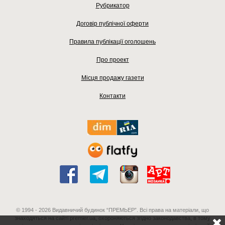
Рубрикатор
Договір публічної оферти
Правила публікації оголошень
Про проект
Місця продажу газети
Контакти
© 1994 - 2026 Видавничий будинок “ПРЕМЬЕР”. Всі права на матеріали, що
знаходяться на сайті premier.ua, охороняються згідно законодавства, в тому