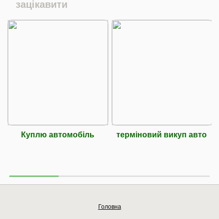
зацікавити
Куплю автомобіль
терміновий викуп авто
Головна