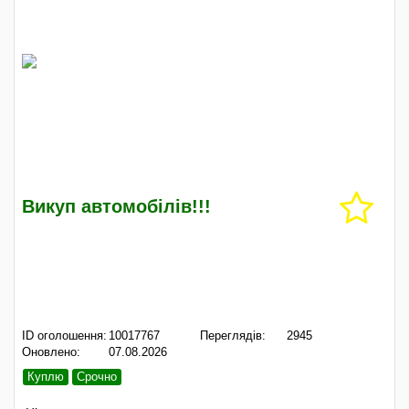
Викуп автомобілів!!!
ID оголошення:
10017767
Переглядів:
2945
Оновлено:
07.08.2026
Куплю
Срочно