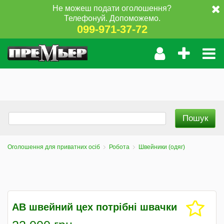
Не можеш подати оголошення?
Телефонуй. Допоможемо.
099-971-37-72
Оголошення для приватних осіб
Робота
Швейники (одяг)
АВ швейний цех потрібні швачки