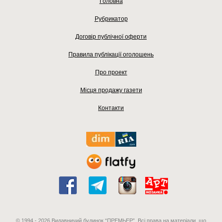
Головна
Рубрикатор
Договір публічної оферти
Правила публікації оголошень
Про проект
Місця продажу газети
Контакти
© 1994 - 2026 Видавничий будинок “ПРЕМЬЕР”. Всі права на матеріали, що