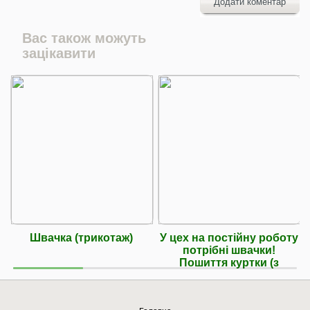
Додати коментар
Вас також можуть
зацікавити
Швачка (трикотаж)
У цех на постійну роботу
потрібні швачки!
Пошиття куртки (з