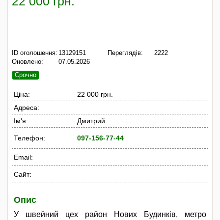
22 000 грн.
ID оголошення:
13129151
Переглядів:
2222
Оновлено:
07.05.2026
Срочно
Ціна:
22 000 грн.
Адреса:
Ім'я:
Дмитрий
Телефон:
097-156-77-44
Email:
Сайт:
Опис
У швейний цех район Нових Будинків, метро