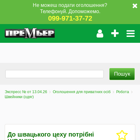
Не можеш подати оголошення?
Телефонуй. Допоможемо.
099-971-37-72
Экспресс № от 13.04.26
Оголошення для приватних осіб
Робота
Швейники (одяг)
До швацького цеху потрібні