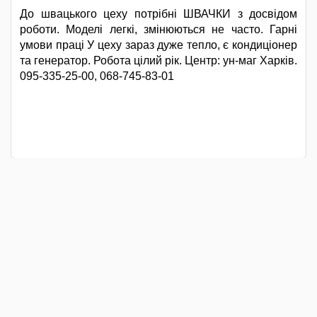
До швацького цеху потрібні ШВАЧКИ з досвідом
роботи. Моделі легкі, змінюються не часто. Гарні
умови праці У цеху зараз дуже тепло, є кондиціонер
та генератор. Робота цілий рік. Центр: ун-маг Харків.
095-335-25-00, 068-745-83-01