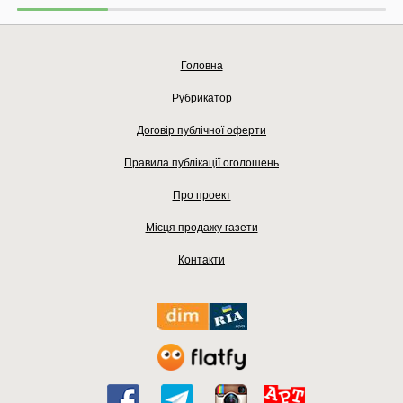
Головна
Рубрикатор
Договір публічної оферти
Правила публікації оголошень
Про проект
Місця продажу газети
Контакти