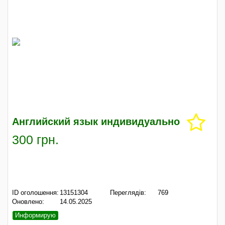
Английский язык индивидуально
300 грн.
ID оголошення:
13151304
Переглядів:
769
Оновлено:
14.05.2025
Информирую