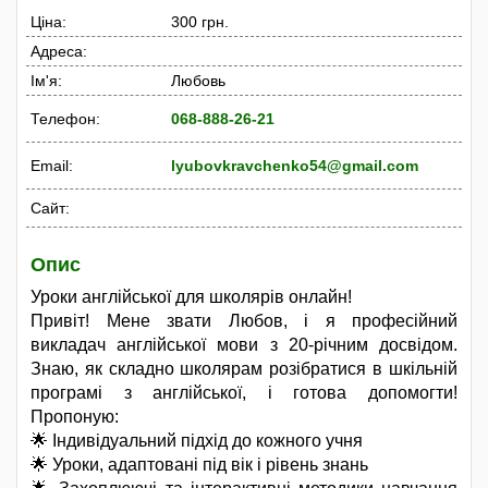
Ціна:
300 грн.
Адреса:
Ім'я:
Любовь
Телефон:
068-888-26-21
Email:
lyubovkravchenko54@gmail.com
Сайт:
Опис
Уроки англійської для школярів онлайн!
Привіт! Мене звати Любов, і я професійний
викладач англійської мови з 20-річним досвідом.
Знаю, як складно школярам розібратися в шкільній
програмі з англійської, і готова допомогти!
Пропоную:
🌟 Індивідуальний підхід до кожного учня
🌟 Уроки, адаптовані під вік і рівень знань