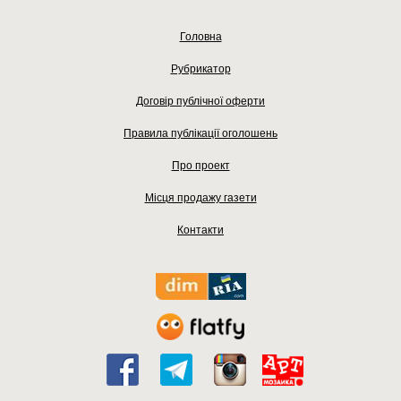
Головна
Рубрикатор
Договір публічної оферти
Правила публікації оголошень
Про проект
Місця продажу газети
Контакти