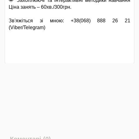
🌟 Захоплюючі та інтерактивні методики навчання
Ціна занять – 60хв./300грн.
Зв'яжіться зі мною: +38(068) 888 26 21
(Viber/Telegram)
Коментарі (0)