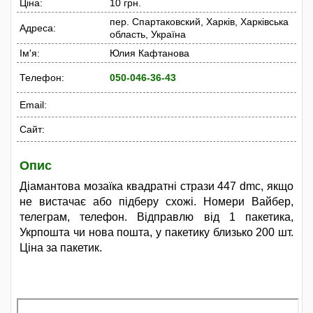
Ціна:
10 грн.
пер. Спартаковский, Харків, Харківська
Адреса:
область, Україна
Ім'я:
Юлия Кафтанова
Телефон:
050-046-36-43
Email:
Сайт:
Опис
Діамантова мозаїка квадратні стрази 447 dmc, якщо
не вистачає або підберу схожі. Номери Вайбер,
телеграм, телефон. Відправлю від 1 пакетика,
Укрпошта чи нова пошта, у пакетику близько 200 шт.
Ціна за пакетик.