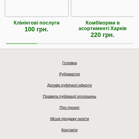
Клінінгові послуги
Комбікорми в
100 грн.
асортименті Харків
220 грн.
Головна
Рубрикатор
Договір публічної оферти
Правила публікації оголошень
Про проект
Місця продажу газети
Контакти