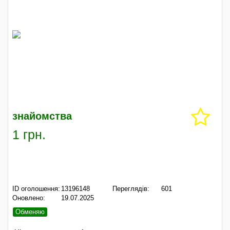
знайомства
1 грн.
ID оголошення:
13196148
Переглядів:
601
Оновлено:
19.07.2025
Обменяю