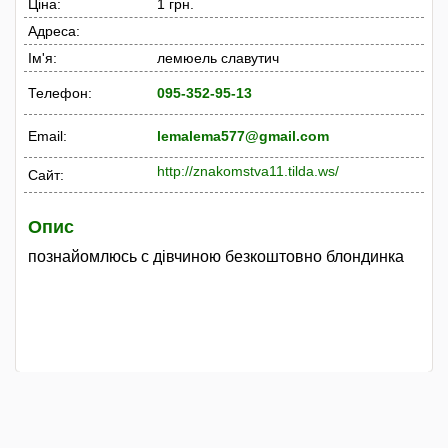
Ціна:
1 грн.
Адреса:
Ім'я:
лемюель славутич
Телефон:
095-352-95-13
Email:
lemalema577@gmail.com
http://znakomstva11.tilda.ws/
Сайт:
Опис
познайомлюсь с дівчиною безкоштовно блондинка