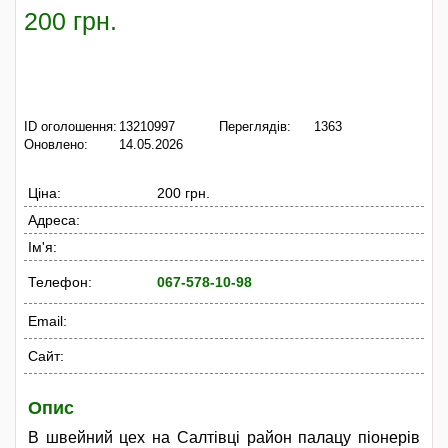
200 грн.
ID оголошення:
13210997
Переглядів:
1363
Оновлено:
14.05.2026
Ціна:
200 грн.
Адреса:
Ім'я:
Телефон:
067-578-10-98
Email:
Сайт:
Опис
В швейний цех на Салтівці район палацу піонерів