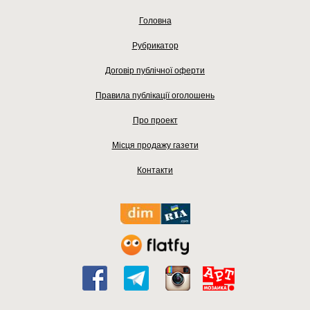
Головна
Рубрикатор
Договір публічної оферти
Правила публікації оголошень
Про проект
Місця продажу газети
Контакти