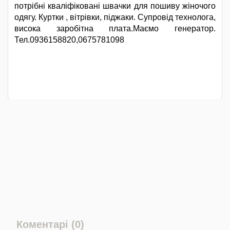
потрібні кваліфіковані швачки для пошиву жіночого
одягу. Куртки , вітрівки, піджаки. Супровід технолога,
висока заробітна плата.Маємо генератор.
Тел.0936158820,0675781098
Коментарі (0)