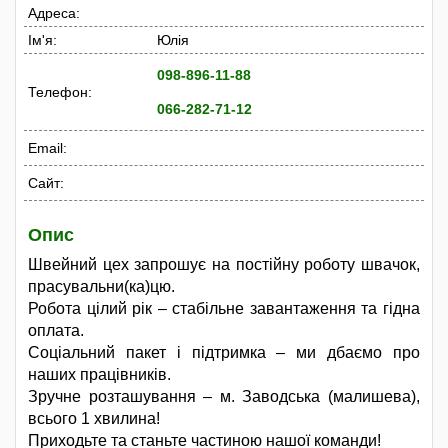
Адреса:
Ім'я:
Юлія
098-896-11-88
Телефон:
066-282-71-12
Email:
Сайт:
Опис
Швейний цех запрошує на постійну роботу швачок,
прасувальни(ка)цю.
Робота цілий рік – стабільне завантаження та гідна
оплата.
Соціальний пакет і підтримка – ми дбаємо про
наших працівників.
Зручне розташування – м. Заводська (малишева),
всього 1 хвилина!
Приходьте та станьте частиною нашої команди!