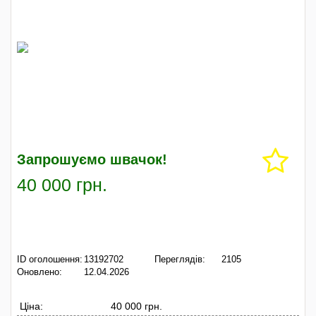
Запрошуємо швачок!
40 000 грн.
ID оголошення:
13192702
Переглядів:
2105
Оновлено:
12.04.2026
Ціна:
40 000 грн.