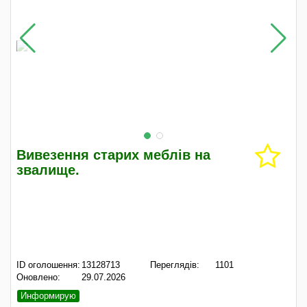
Вивезення старих меблів на
звалище.
ID оголошення:
13128713
Переглядів:
1101
Оновлено:
29.07.2026
Информирую