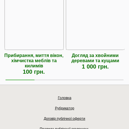
Прибирання, миття вікон,
Догляд за хвойними
хімчистка меблів та
деревами та кущами
килимів
1 000 грн.
100 грн.
Головна
Рубрикатор
Договір публічної оферти
Правила публікації оголошень