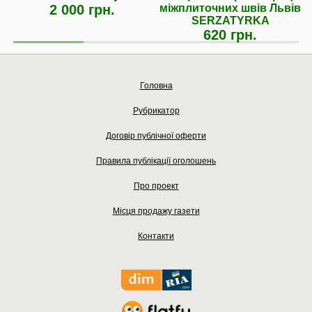
2 000 грн.
міжплиточних швів Львів
SERZATYRKA
620 грн.
Головна
Рубрикатор
Договір публічної оферти
Правила публікації оголошень
Про проект
Місця продажу газети
Контакти