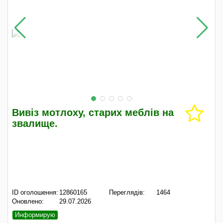
Вивіз мотлоху, старих меблів на
звалище.
ID оголошення:
12860165
Переглядів:
1464
Оновлено:
29.07.2026
Информирую