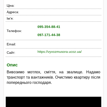
Ціна:
Адреса:
Ім'я:
095-354-88-41
Телефон:
097-171-44-38
Email:
https://vyvozmusora.ucoz.ua/
Сайт:
Опис
Вивозимо мотлох, сміття, на звалище. Надамо
транспорт та вантажників. Очистимо квартиру після
попереднього господаря.