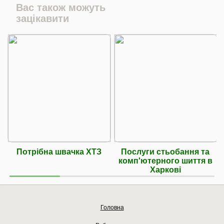
Вас також можуть
зацікавити
Потрібна швачка ХТЗ
Послуги стьобання та
комп'ютерного шиття в
Харкові
Головна