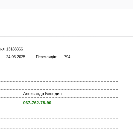
ня:
13188366
24.03.2025
Переглядів:
794
Александр Беседин
067-762-78-90