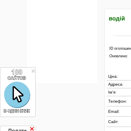
водій
ID оголошен
Оновлено:
Ціна:
Адреса:
Ім'я:
Телефон:
Email:
Сайт: