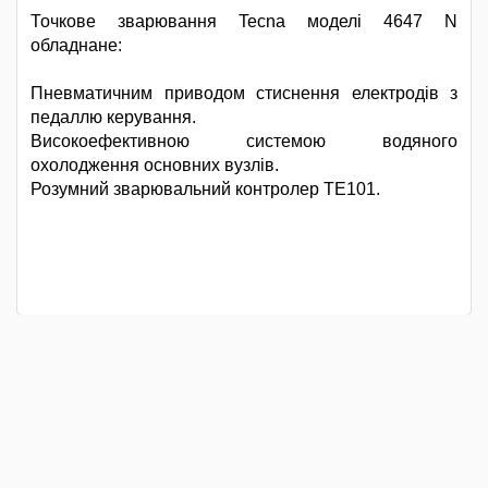
Точкове зварювання Tecna моделі 4647 N
обладнане:
Пневматичним приводом стиснення електродів з
педаллю керування.
Високоефективною системою водяного
охолодження основних вузлів.
Розумний зварювальний контролер TE101.