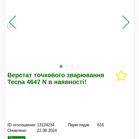
Верстат точкового зварювання
Tecna 4647 N в наявності!
ID оголошення:
13124234
Переглядів:
616
Оновлено:
22.08.2024
Продам