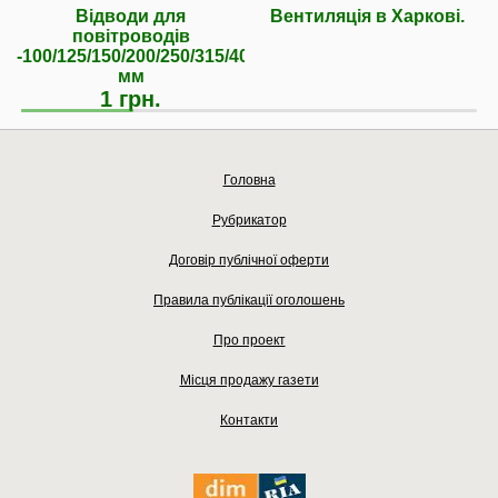
Відводи для
Вентиляція в Харкові.
повітроводів
-100/125/150/200/250/315/400/500/630
мм
1 грн.
Головна
Рубрикатор
Договір публічної оферти
Правила публікації оголошень
Про проект
Місця продажу газети
Контакти