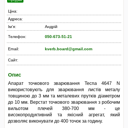
Ціна:
Адреса:
Ім'я:
Андрій
Телефон:
050-673-51-21
Email:
kverb.board@gmail.com
Сайт:
Опис
Апарат точкового зварювання Tecna 4647 N
використовують для зварювання листів металу
товщиною до 3 мм та металевих прутків діаметром
до 10 мм. Верстат точкового зварювання з робочим
вильотом плечей 380-700 мм - це
високопродуктивний та якісний агрегат, який
дозволяє виконувати до 400 точок за годину.