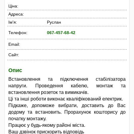
Ціна:
Адреса:
Ім'я:
Руслан
Телефон:
067-457-68-42
Email:
Сайт:
Опис
Встановлення та підключення стабілізатора
напруги. Проведення кабелю, монтаж та
встановлення розеток та вимикачів.
Ці та інші роботи виконає кваліфікований електрик.
Підкаже, допоможе вибрати, доставить до Вас
додому та встановить. Прорахунок кошторису до
початку монтажу.
Працює у будь-якому районі міста.
Ваш дзвінок прискорить відповідь