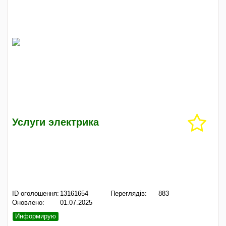
Услуги электрика
ID оголошення:
13161654
Переглядів:
883
Оновлено:
01.07.2025
Информирую