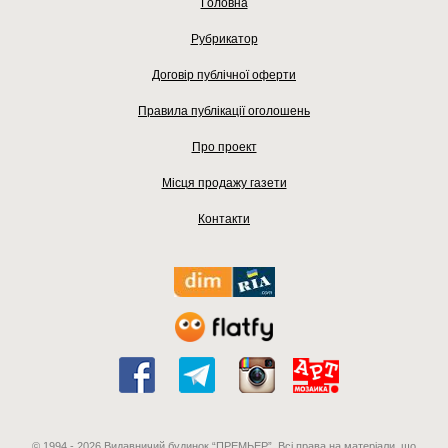
Головна
Рубрикатор
Договір публічної оферти
Правила публікації оголошень
Про проект
Місця продажу газети
Контакти
© 1994 - 2026 Видавничий будинок “ПРЕМЬЕР”. Всі права на матеріали, що