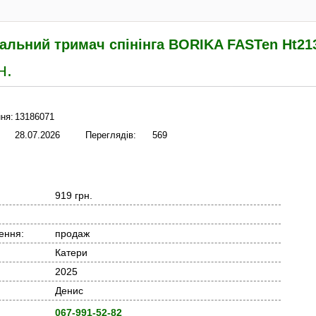
альний тримач спінінга BORIKA FASTen Ht21
н.
ня:
13186071
28.07.2026
Переглядів:
569
919 грн.
ення:
продаж
Катери
2025
Денис
067-991-52-82