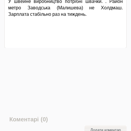
У швейне виробництво потрібні швачки. . Район
метро Заводська (Малишева) не Холдмаш.
Зарплата стабільно раз на тиждень.
Коментарі (0)
Додати коментар