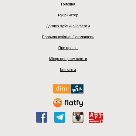
Головна
Рубрикатор
Договір публічної оферти
Правила публікації оголошень
Про проект
Місця продажу газети
Контакти