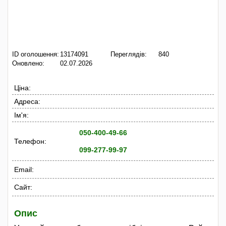
ID оголошення:
13174091
Переглядів:
840
Оновлено:
02.07.2026
Ціна:
Адреса:
Ім'я:
050-400-49-66
Телефон:
099-277-99-97
Email:
Сайт:
Опис