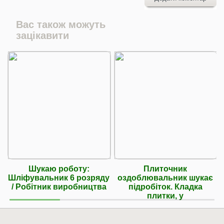
Вас також можуть
зацікавити
​Шукаю роботу:
Плиточник
Шліфувальник 6 розряду
оздоблювальник шукає
/ Робітник виробництва
підробіток. Кладка
плитки, у