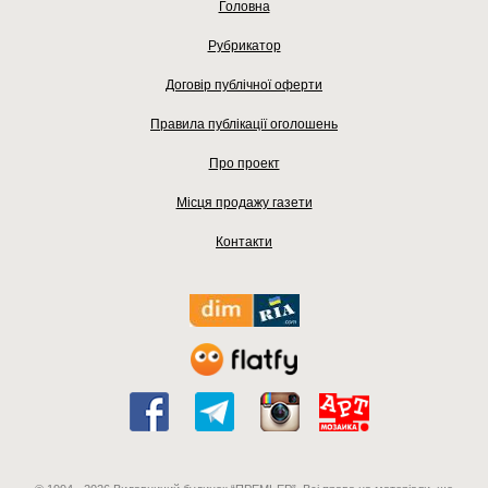
Головна
Рубрикатор
Договір публічної оферти
Правила публікації оголошень
Про проект
Місця продажу газети
Контакти