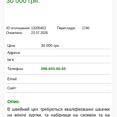
30 000 грн.
ID оголошення:
13205453
Переглядів:
1740
Оновлено:
23.07.2026
Ціна:
30 000 грн.
Адреса:
Ім'я:
Телефон:
098-643-60-65
Email:
Сайт:
Опис
В швейний цех требуються кваліфікованні швачки
на жіночі куртки, та набірниця на силикон та на