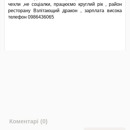
чехли ,не соціалки, працюємо круглий рік , район
ресторану Взлітающий дракон , зарплата висока
телефон 0986436065
Коментарі (0)