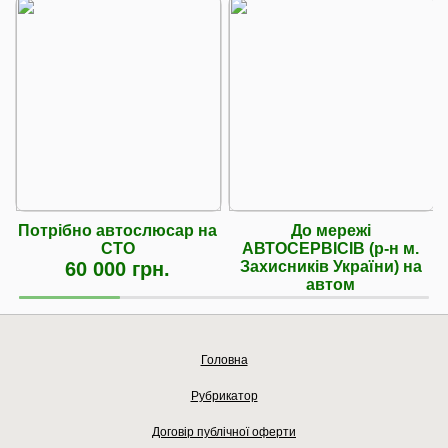
Потрібно автослюсар на
До мережі
СТО
АВТОСЕРВІСІВ (р-н м.
60 000 грн.
Захисників України) на
автом
Головна
Рубрикатор
Договір публічної оферти