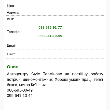
Ціна:
Адреса:
Ім'я:
098-565-91-77
Телефон:
099-641-10-44
Email:
Сайт:
Опис
Автоцентру Style Терміново на постійну роботу
потрібні шиномонтажник, Хороші умови праці, теплі
бокси, метро Київська.
066-693-80-49
099-641-10-44