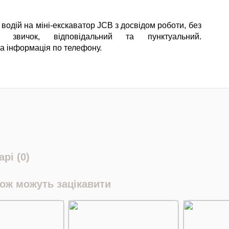
водій на міні-екскаватор JCB з досвідом роботи, без
х звичок, відповідальний та пунктуальний.
а інформація по телефону.
рі (0)
кож можуть зацікавити