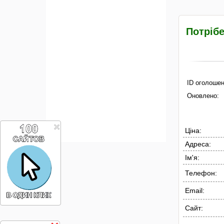
Потрібе
ID оголошен
Оновлено:
Ціна:
Адреса:
Ім'я:
Телефон:
Email:
Сайт: