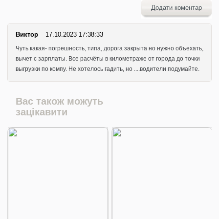
Додати коментар
Виктор
17.10.2023 17:38:33
Чуть какая- погрешность, типа, дорога закрыта но нужно объехать,
вычет с зарплаты. Все расчёты в километраже от города до точки
выгрузки по компу. Не хотелось гадить, но ....водители подумайте.
Вас також можуть
зацікавити