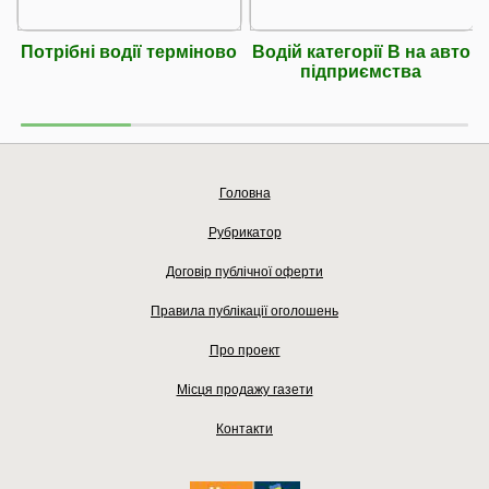
Потрібні водії терміново
Водій категорії В на авто
підприємства
Головна
Рубрикатор
Договір публічної оферти
Правила публікації оголошень
Про проект
Місця продажу газети
Контакти