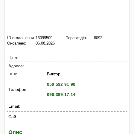
ID оголошення:
13099509
Переглядів:
8092
Оновлено:
06.08.2026
Ціна:
Адреса:
Ім'я:
Виктор
050-592-91-90
Телефон:
096-399-17-14
Email:
Сайт:
Опис