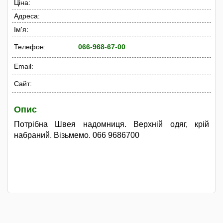
Ціна:
Адреса:
Ім'я:
Телефон:
066-968-67-00
Email:
Сайт:
Опис
Потрібна Швея надомниця. Верхній одяг, крій
набраний. Візьмемо. 066 9686700