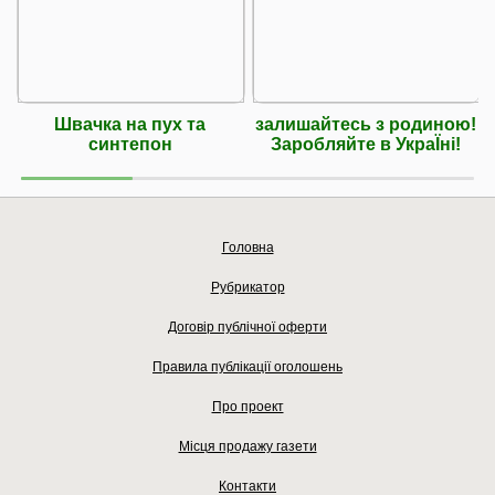
Швачка на пух та
залишайтесь з родиною!
синтепон
Заробляйте в УкраЇні!
Головна
Рубрикатор
Договір публічної оферти
Правила публікації оголошень
Про проект
Місця продажу газети
Контакти