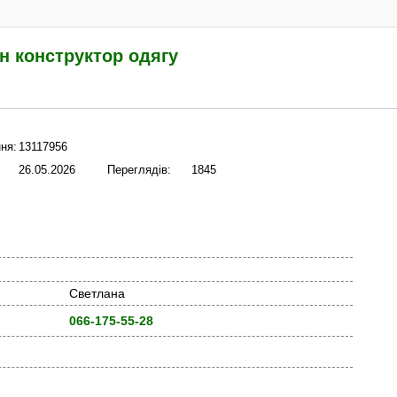
н конструктор одягу
ня:
13117956
26.05.2026
Переглядів:
1845
Светлана
066-175-55-28