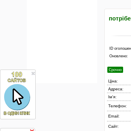
потрібе
ID оголошен
Оновлено:
Срочно
Ціна:
Адреса:
Ім'я:
Телефон:
Email:
Сайт: