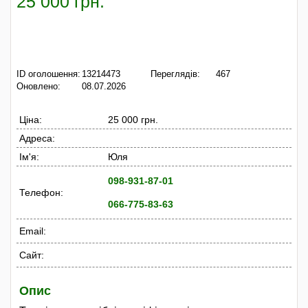
25 000 грн.
ID оголошення:
13214473
Переглядів:
467
Оновлено:
08.07.2026
Ціна:
25 000 грн.
Адреса:
Ім'я:
Юля
098-931-87-01
Телефон:
066-775-83-63
Email:
Сайт:
Опис