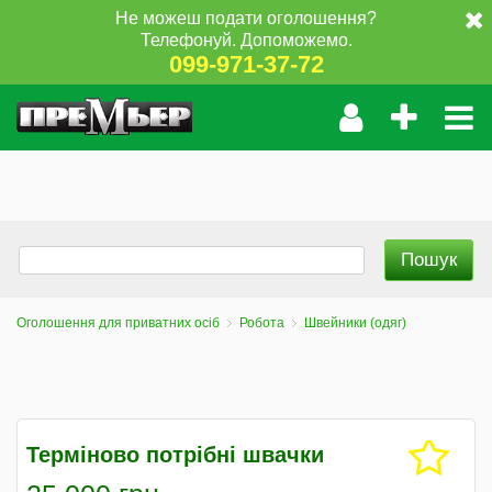
Не можеш подати оголошення?
Телефонуй. Допоможемо.
099-971-37-72
Оголошення для приватних осіб
Робота
Швейники (одяг)
Терміново потрібні швачки