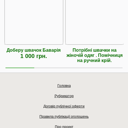
Доберу швачок Баварія
Потрібні швачки на
1 000 грн.
жіночій одяг . Помічниця
на ручний крій.
Головна
Рубрикатор
Договір публічної оферти
Правила публікації оголошень
Про проект