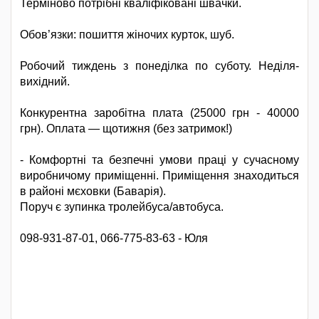
Терміново потрібні кваліфіковані швачки.
Обов’язки: пошиття жіночих курток, шуб.
Робочий тиждень з понеділка по суботу. Неділя-
вихідний.
Конкурентна заробітна плата (25000 грн - 40000
грн). Оплата — щотижня (без затримок!)
- Комфортні та безпечні умови праці у сучасному
виробничому приміщенні. Приміщення знаходиться
в районі мєховки (Баварія).
Поруч є зупинка тролейбуса/автобуса.
098-931-87-01, 066-775-83-63 - Юля