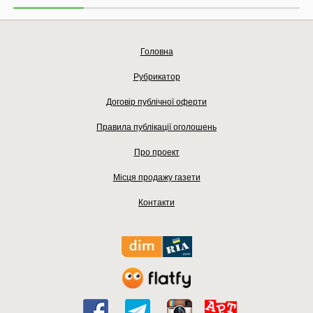
Головна
Рубрикатор
Договір публічної оферти
Правила публікації оголошень
Про проект
Місця продажу газети
Контакти