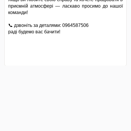
приємній атмосфері — ласкаво просимо до нашої
команди!
📞 дзвоніть за деталями: 0964587506
раді будемо вас бачити!