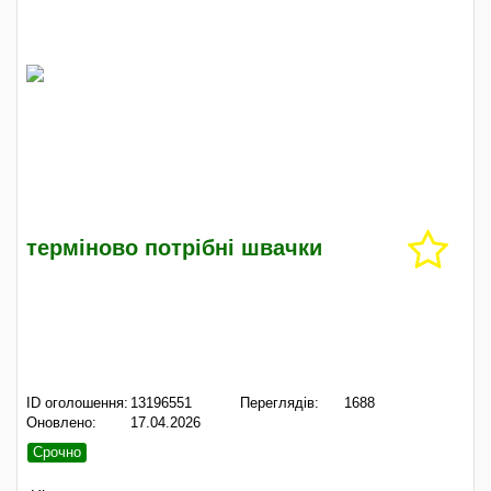
терміново потрібні швачки
ID оголошення:
13196551
Переглядів:
1688
Оновлено:
17.04.2026
Срочно