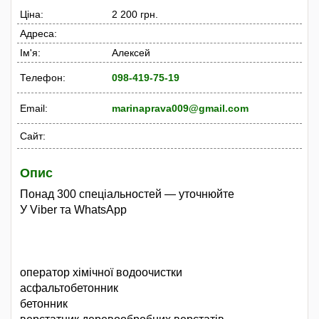
Ціна:
2 200 грн.
Адреса:
Ім'я:
Алексей
Телефон:
098-419-75-19
Email:
marinaprava009@gmail.com
Сайт:
Опис
Понад 300 спеціальностей — уточнюйте
У Viber та WhatsApp
оператор хімічної водоочистки
асфальтобетонник
бетонник