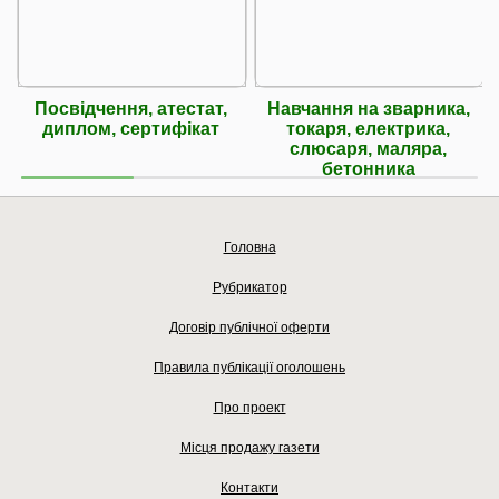
Посвідчення, атестат,
Навчання на зварника,
диплом, сертифікат
токаря, електрика,
слюсаря, маляра,
бетонника
Головна
Рубрикатор
Договір публічної оферти
Правила публікації оголошень
Про проект
Місця продажу газети
Контакти