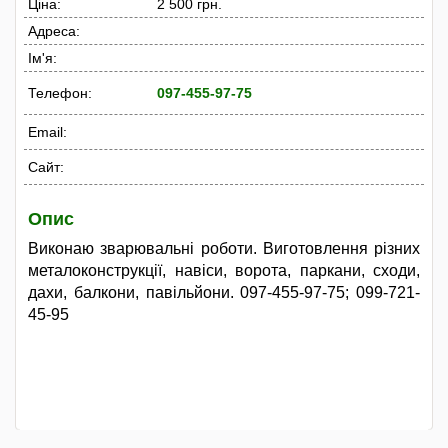
Ціна:
2 500 грн.
Адреса:
Ім'я:
Телефон:
097-455-97-75
Email:
Сайт:
Опис
Виконаю зварювальні роботи. Виготовлення різних
металоконструкції, навіси, ворота, паркани, сходи,
дахи, балкони, павільйони. 097-455-97-75; 099-721-
45-95