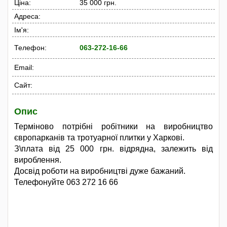
Ціна:
35 000 грн.
Адреса:
Ім'я:
Телефон:
063-272-16-66
Email:
Сайт:
Опис
Терміново потрібні робітники на виробництво
європарканів та тротуарної плитки у Харкові.
З\плата від 25 000 грн. відрядна, залежить від
вироблення.
Досвід роботи на виробництві дуже бажаний.
Телефонуйте 063 272 16 66