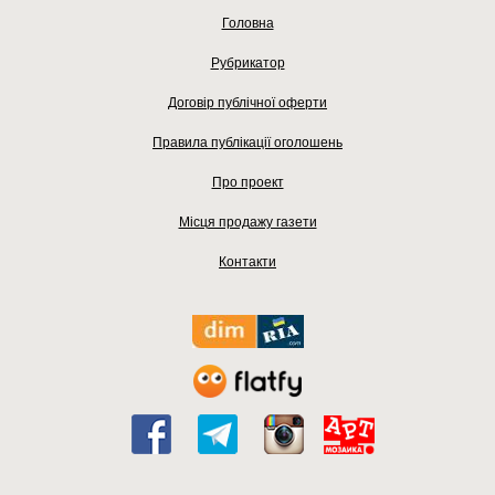
Головна
Рубрикатор
Договір публічної оферти
Правила публікації оголошень
Про проект
Місця продажу газети
Контакти