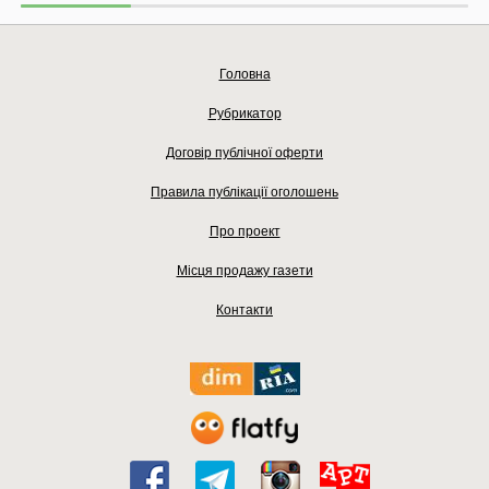
Головна
Рубрикатор
Договір публічної оферти
Правила публікації оголошень
Про проект
Місця продажу газети
Контакти