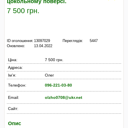
цокольному поверсі.
7 500 грн.
ID оголошення:
13097029
Переглядів:
5447
Оновлено:
13.04.2022
Ціна:
7 500 грн.
Адреса:
Ім'я:
Олег
Телефон:
096-221-03-80
Email:
olzho0708@ukr.net
Сайт:
Опис