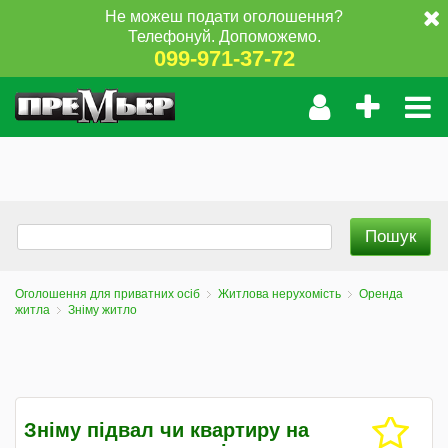
Не можеш подати оголошення?
Телефонуй. Допоможемо.
099-971-37-72
Оголошення для приватних осіб
Житлова нерухомість
Оренда
житла
Зніму житло
Зніму підвал чи квартиру на