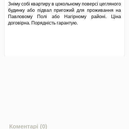
Зніму собі квартиру в цокольному поверсі цегляного
будинку або підвал пригожий для проживання на
Павловому Полі або Нагірному районі. Ціна
договірна. Порядність гарантую.
Коментарі (0)