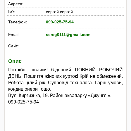
Адреса:
Ім'я:
сергей сергей
Телефон:
099-025-75-94
Email:
sereg0111@gmail.com
Сайт:
Опис
Потрібні швачки! 6-денний ПОВНИЙ РОБОЧИЙ
ДЕНЬ. Пошиття жіночих курток! Крій не обмежений.
Робота цілий рік. Супровід технолога. Гарні умови,
кондиціонери тощо.
Вул. Киргизька, 19. Район аквапарку «Джунглі».
099-025-75-94