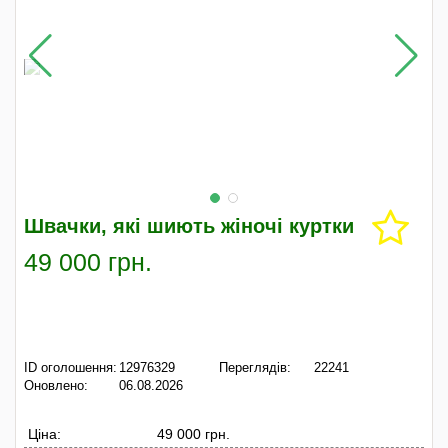
Швачки, які шиють жіночі куртки
49 000 грн.
ID оголошення:
12976329
Переглядів:
22241
Оновлено:
06.08.2026
Ціна:
49 000 грн.