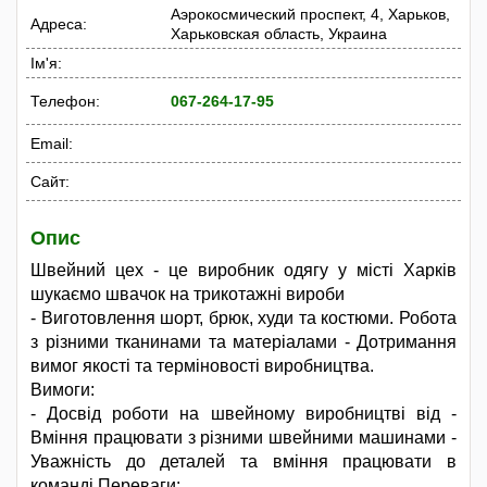
Аэрокосмический проспект, 4, Харьков,
Адреса:
Харьковская область, Украина
Ім'я:
Телефон:
067-264-17-95
Email:
Сайт:
Опис
Швейний цех - це виробник одягу у місті Харків
шукаємо швачок на трикотажні вироби
- Виготовлення шорт, брюк, худи та костюми. Робота
з різними тканинами та матеріалами - Дотримання
вимог якості та терміновості виробництва.
Вимоги:
- Досвід роботи на швейному виробництві від -
Вміння працювати з різними швейними машинами -
Уважність до деталей та вміння працювати в
команді Переваги: