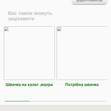
Додати коментар
Вас також можуть
зацікавити
Швачка на халат ,махра
Потрібна швачка