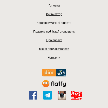
Головна
Рубрикатор
Договір публічної оферти
Правила публікації оголошень
Про проект
Місця продажу газети
Контакти