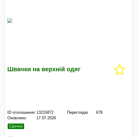
Швачки на верхній одяг
ID оголошення:
13215872
Переглядів:
679
Оновлено:
17.07.2026
Срочно