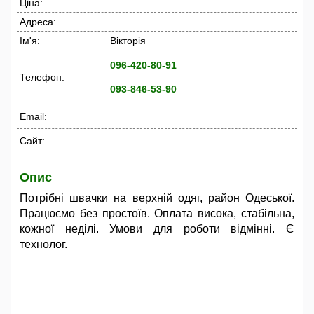
Ціна:
Адреса:
Ім'я:
Вікторія
096-420-80-91
Телефон:
093-846-53-90
Email:
Сайт:
Опис
Потрібні швачки на верхній одяг, район Одеської.
Працюємо без простоїв. Оплата висока, стабільна,
кожної неділі. Умови для роботи відмінні. Є
технолог.