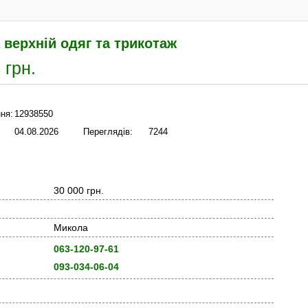
верхній одяг та трикотаж
 грн.
ня:
12938550
04.08.2026
Переглядів:
7244
30 000 грн.
Микола
063-120-97-61
093-034-06-04