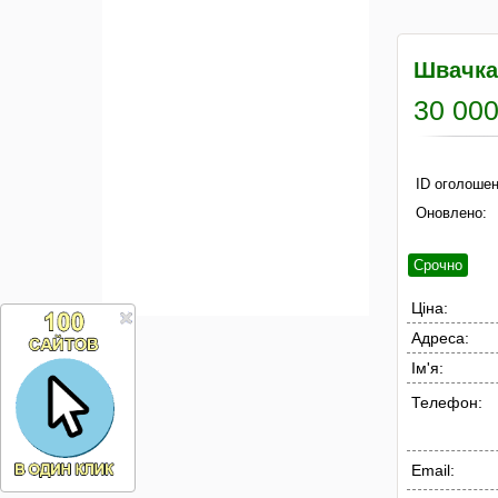
Швачка 
30 000
ID оголошен
Оновлено:
Срочно
Ціна:
Адреса:
Ім'я:
Телефон:
Email: