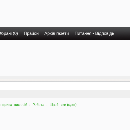
брані (0)
Прайси
Архів газети
Питання - Відповідь
 приватних осіб
Робота
Швейники (одяг)