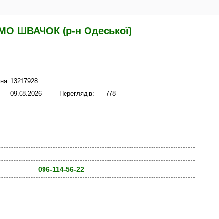
О ШВАЧОК (р-н Одеської)
ня:
13217928
09.08.2026
Переглядів:
778
096-114-56-22