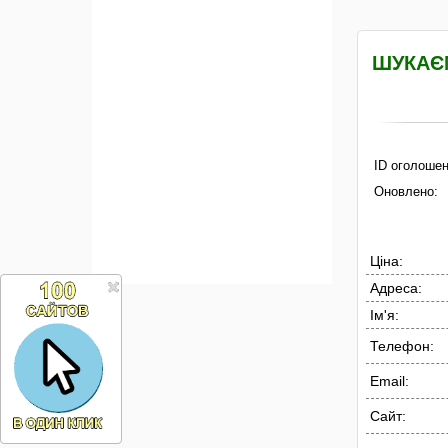
ШУКАЄМ
ID оголошен
Оновлено:
Ціна:
Адреса:
Ім'я:
Телефон:
Email:
Сайт: