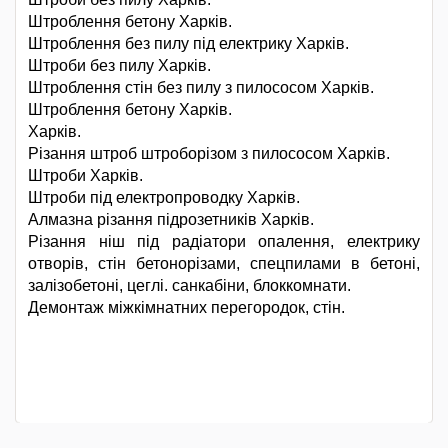
Штроблення бетону Харків.
Штроблення без пилу під електрику Харків.
Штроби без пилу Харків.
Штроблення стін без пилу з пилососом Харків.
Штроблення бетону Харків.
Харків.
Різання штроб штроборізом з пилососом Харків.
Штроби Харків.
Штроби під електропроводку Харків.
Алмазна різання підрозетників Харків.
Різання ніш під радіатори опалення, електрику
отворів, стін бетонорізами, спецпилами в бетоні,
залізобетоні, цеглі. санкабіни, блоккомнати.
Демонтаж міжкімнатних перегородок, стін.