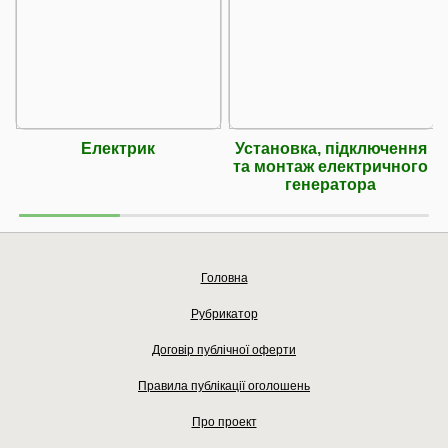
Електрик
Установка, підключення
та монтаж електричного
генератора
Головна
Рубрикатор
Договір публічної оферти
Правила публікації оголошень
Про проект