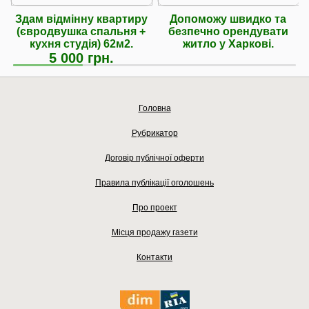
Здам відмінну квартиру
Допоможу швидко та
(євродвушка спальня +
безпечно орендувати
кухня студія) 62м2.
житло у Харкові.
5 000 грн.
Головна
Рубрикатор
Договір публічної оферти
Правила публікації оголошень
Про проект
Місця продажу газети
Контакти