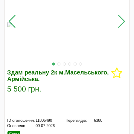
Здам реальну 2к м.Масельського,
Армійська.
5 500 грн.
ID оголошення:
11806490
Переглядів:
6380
Оновлено:
09.07.2026
Сдам