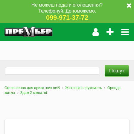
Не можеш подати оголошення?
Телефонуй. Допоможемо.
099-971-37-72
Оголошення для приватних осіб
Житлова нерухомість
Оренда
житла
Здам 2-кімнатні