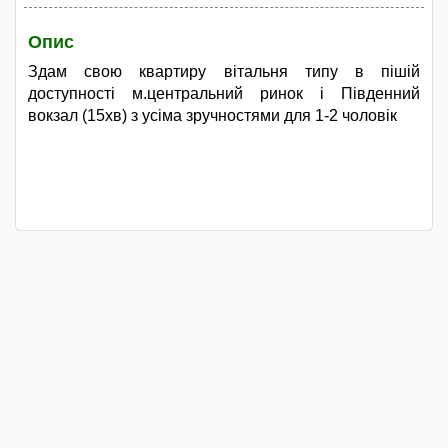
Опис
Здам свою квартиру вітальня типу в пішій
доступності м.центральний ринок і Південний
вокзал (15хв) з усіма зручностями для 1-2 чоловік