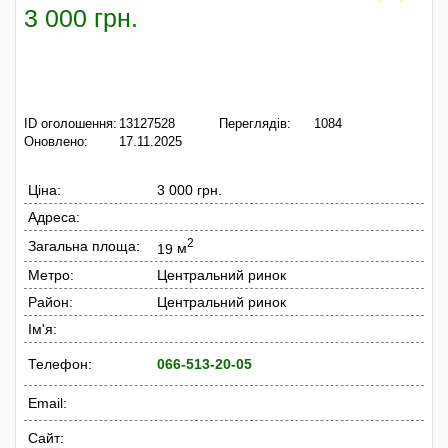
3 000 грн.
ID оголошення:
13127528
Переглядів:
1084
Оновлено:
17.11.2025
Ціна:
3 000 грн.
Адреса:
2
Загальна площа:
19
м
Метро:
Центральний ринок
Район:
Центральний ринок
Ім'я:
Телефон:
066-513-20-05
Email:
Сайт: