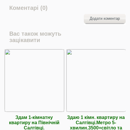
Коментарі (0)
Додати коментар
Вас також можуть
зацікавити
Здам 1-кімнатну
Здаю 1 кімн. квартиру на
квартиру на Північній
Салтівці.Метро 5-
Салтівці.
хвилин.3500+світло та