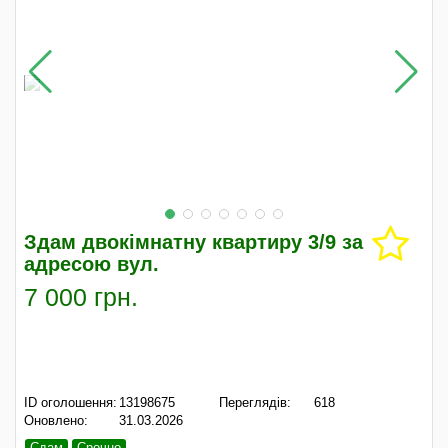
Здам двокімнатну квартиру 3/9 за
адресою вул.
7 000 грн.
ID оголошення:
13198675
Переглядів:
618
Оновлено:
31.03.2026
Сдам
Срочно