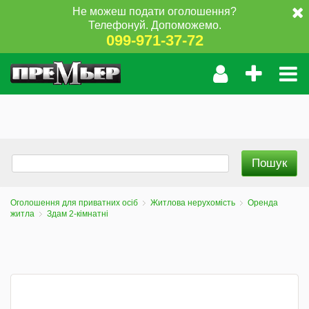
Не можеш подати оголошення?
Телефонуй. Допоможемо.
099-971-37-72
Оголошення для приватних осіб
Житлова нерухомість
Оренда
житла
Здам 2-кімнатні