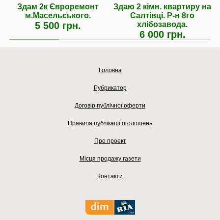
Здам 2к Євроремонт
Здаю 2 кімн. квартиру на
м.Масельського.
Салтівці. Р-н 8го
5 500 грн.
хлібозавода.
6 000 грн.
Головна
Рубрикатор
Договір публічної оферти
Правила публікації оголошень
Про проект
Місця продажу газети
Контакти