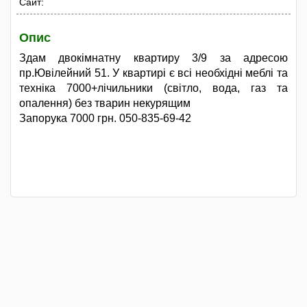
Сайт:
Опис
Здам двокімнатну квартиру 3/9 за адресою
пр.Ювілейний 51. У квартирі є всі необхідні меблі та
техніка 7000+лічильники (світло, вода, газ та
опалення) без тварин некурящим
Запорука 7000 грн. 050-835-69-42